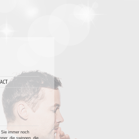
s Sie immer noch
ner, die swingen, die