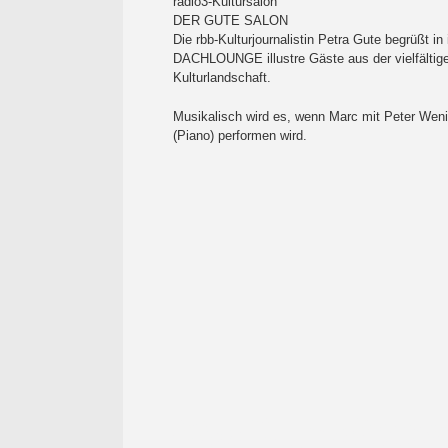
radio3-Kultursalon
DER GUTE SALON
Die rbb-Kulturjournalistin Petra Gute begrüßt i
DACHLOUNGE illustre Gäste aus der vielfältige
Kulturlandschaft.
Musikalisch wird es, wenn Marc mit Peter Wen
(Piano) performen wird.