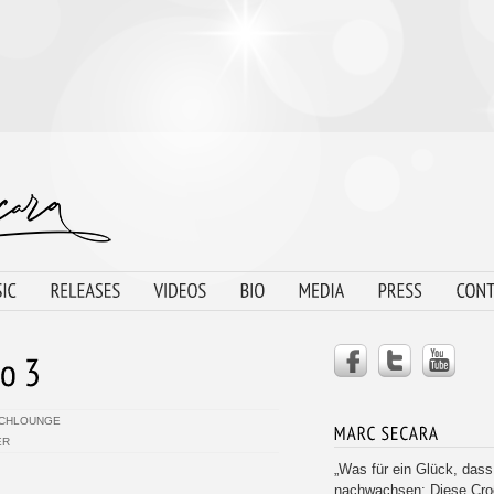
DACHLOUNGE
ER
„Was für ein Glück, das
nachwachsen: Diese Croo