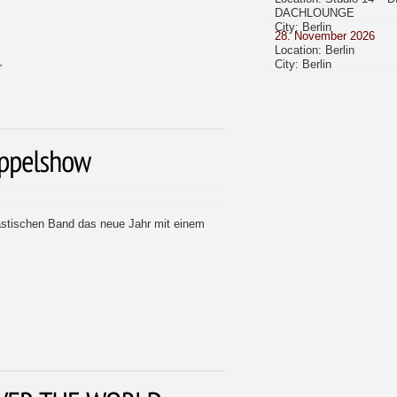
DACHLOUNGE
City: Berlin
28. November 2026
Location: Berlin
City: Berlin
r
astischen Band das neue Jahr mit einem