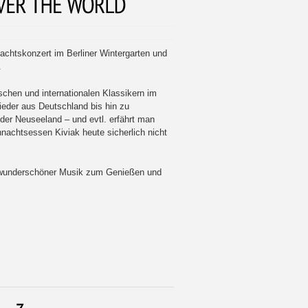
nachtskonzert im Berliner Wintergarten und
.
schen und internationalen Klassikern im
ieder aus Deutschland bis hin zu
der Neuseeland – und evtl. erfährt man
achtsessen Kiviak heute sicherlich nicht
 wunderschöner Musik zum Genießen und