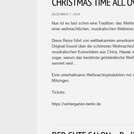
DEZEMBER 7, 2026
Nun ist es fast schon eine Tradition: das Weih
einer weihnachtlichen, musikalischen Weltreise
Diese Reise führt von weltbekannten amerikani
Original-Sound über die schönsten Weihnachtsl
musikalischen Kuriositäten aus China, Hawaii o
sogar, warum das berühmte grönländische Weihn
serviert wird …
Eine unterhaltsame Weihnachtsproduktion mit
Mitsingen.
Tickets:
https://wintergarten-berlin.de