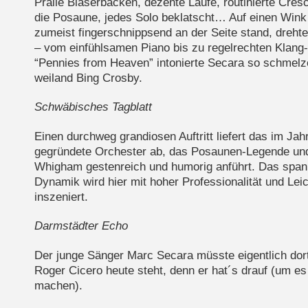
Pralle Bläserbacken, dezente Läufe, routinierte Cres
die Posaune, jedes Solo beklatscht… Auf einen Wink
zumeist fingerschnippsend an der Seite stand, drehte
– vom einfühlsamen Piano bis zu regelrechten Klang-
“Pennies from Heaven” intonierte Secara so schmel
weiland Bing Crosby.
Schwäbisches Tagblatt
Einen durchweg grandiosen Auftritt liefert das im Jah
gegründete Orchester ab, das Posaunen-Legende und
Whigham gestenreich und humorig anführt. Das span
Dynamik wird hier mit hoher Professionalität und Leic
inszeniert.
Darmstädter Echo
Der junge Sänger Marc Secara müsste eigentlich dor
Roger Cicero heute steht, denn er hat´s drauf (um es
machen).