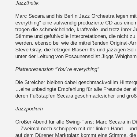
Jazzthetik
Marc Secara and his Berlin Jazz Orchestra legen mit
everything” eine aufwendig produzierte CD aus eine
tragen die schmeichelnde, kraftvolle und trotz ihrer 
Stimme und gefühlvolle Interpretationen, die nicht zu
werden, ebenso bei wie die mitreißenden Original-A
Steve Gray, die fetzigen Bläserriffs und jazzigen Sol
unter der Leitung von Posaunensolist Jiggs Whigham
Plattenrezension “You´re everything”
Die Streicher bleiben dabei geschmackvollim Hinterg
…eine unbedingte Empfehlung für alle Freunde der al
deren Fußstapfen Secara geschmacksicher und großen 
Jazzpodium
Großer Abend für alle Swing-Fans: Marc Secara in D
…Zweimal noch schnippen mit der linken Hand – un
auf dem Dürener Marktplatz kommt eine Stimme, die 