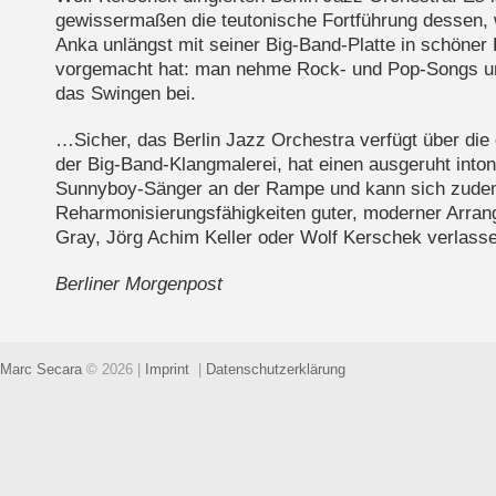
gewissermaßen die teutonische Fortführung dessen,
Anka unlängst mit seiner Big-Band-Platte in schöne
vorgemacht hat: man nehme Rock- und Pop-Songs un
das Swingen bei.
…Sicher, das Berlin Jazz Orchestra verfügt über die
der Big-Band-Klangmalerei, hat einen ausgeruht into
Sunnyboy-Sänger an der Rampe und kann sich zudem
Reharmonisierungsfähigkeiten guter, moderner Arran
Gray, Jörg Achim Keller oder Wolf Kerschek verlas
Berliner Morgenpost
Marc Secara
© 2026
|
Imprint
|
Datenschutzerklärung