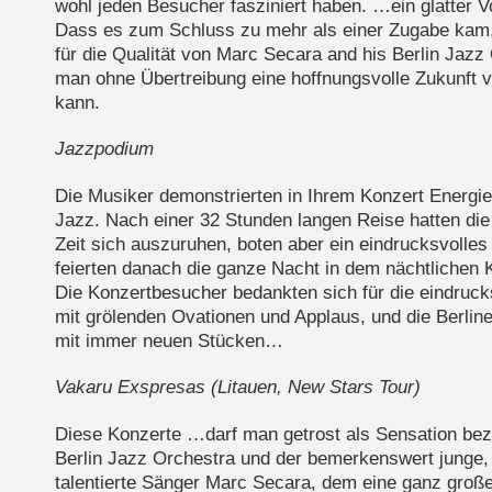
wohl jeden Besucher fasziniert haben. …ein glatter Vol
Dass es zum Schluss zu mehr als einer Zugabe kam,
für die Qualität von Marc Secara and his Berlin Jaz
man ohne Übertreibung eine hoffnungsvolle Zukunft 
kann.
Jazzpodium
Die Musiker demonstrierten in Ihrem Konzert Energi
Jazz. Nach einer 32 Stunden langen Reise hatten die
Zeit sich auszuruhen, boten aber ein eindrucksvolles
feierten danach die ganze Nacht in dem nächtlichen 
Die Konzertbesucher bedankten sich für die eindruck
mit grölenden Ovationen und Applaus, und die Berlin
mit immer neuen Stücken…
Vakaru Exspresas (Litauen, New Stars Tour)
Diese Konzerte …darf man getrost als Sensation be
Berlin Jazz Orchestra und der bemerkenswert junge
talentierte Sänger Marc Secara, dem eine ganz große