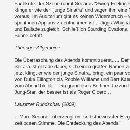
Fachkritik der Szene rühmt Secaras “Swing-Feeling
klinge er wie der “junge Sinatra” und sagen ihm eine
voraus. Im Auditorium gibt es keinen Widerspruch –
spontanen Applaus zu entnehmen ist… Jiggs Whigh
und Ballade zugleich. Schließlich Standing Ovations,
Bühne betritt.
Thüringer Allgemeine
Die Überraschung des Abends kommt zuerst. … Der 
Secara ist gerade dabei, sich einen großen Namen z
jetzt klingt er wie der junge Sinatra, bringt ein paar
von Duke Ellington bis Robbie Williams und Bert Ka
vom Abend bleibt: …ein grandioses Berliner Jazzorch
Jung-Star, der besser ist als Roger Cicero…
Lausitzer Rundschau (2009)
…Marc Secara…überzeugt mit selbstbewusster Eleg
zeitlocsen Stimme. Die Entdeckung des Abends!