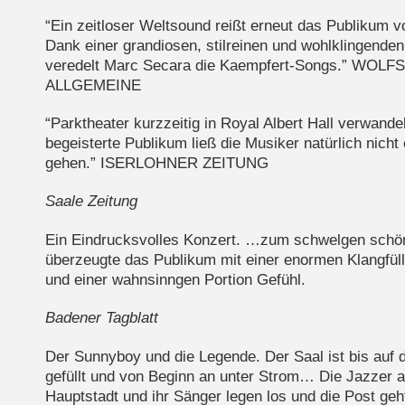
“Ein zeitloser Weltsound reißt erneut das Publikum 
Dank einer grandiosen, stilreinen und wohlklingend
veredelt Marc Secara die Kaempfert-Songs.” WO
ALLGEMEINE
“Parktheater kurzzeitig in Royal Albert Hall verwand
begeisterte Publikum ließ die Musiker natürlich nich
gehen.” ISERLOHNER ZEITUNG
Saale Zeitung
Ein Eindrucksvolles Konzert. …zum schwelgen schö
überzeugte das Publikum mit einer enormen Klangfül
und einer wahnsinngen Portion Gefühl.
Badener Tagblatt
Der Sunnyboy und die Legende. Der Saal ist bis auf d
gefüllt und von Beginn an unter Strom… Die Jazzer 
Hauptstadt und ihr Sänger legen los und die Post ge