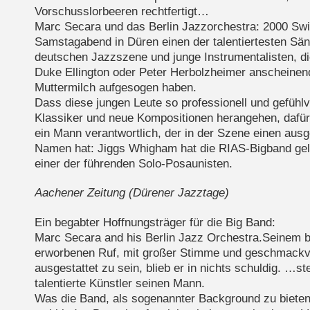
Vorschusslorbeeren rechtfertigt…
Marc Secara und das Berlin Jazzorchestra: 2000 Sw
Samstagabend in Düren einen der talentiertesten Sän
deutschen Jazzszene und junge Instrumentalisten, di
Duke Ellington oder Peter Herbolzheimer anscheinen
Muttermilch aufgesogen haben.
Dass diese jungen Leute so professionell und gefühlv
Klassiker und neue Kompositionen herangehen, dafür
ein Mann verantwortlich, der in der Szene einen aus
Namen hat: Jiggs Whigham hat die RIAS-Bigband gelei
einer der führenden Solo-Posaunisten.
Aachener Zeitung (Dürener Jazztage)
Ein begabter Hoffnungsträger für die Big Band:
Marc Secara and his Berlin Jazz Orchestra.Seinem b
erworbenen Ruf, mit großer Stimme und geschmackv
ausgestattet zu sein, blieb er in nichts schuldig. …st
talentierte Künstler seinen Mann.
Was die Band, als sogenannter Background zu bieten 