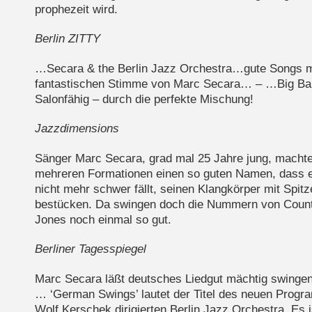
prophezeit wird.
Berlin ZITTY
…Secara & the Berlin Jazz Orchestra…gute Songs mi
fantastischen Stimme von Marc Secara… – …Big Ba
Salonfähig – durch die perfekte Mischung!
Jazzdimensions
Sänger Marc Secara, grad mal 25 Jahre jung, machte
mehreren Formationen einen so guten Namen, dass 
nicht mehr schwer fällt, seinen Klangkörper mit Spitz
bestücken. Da swingen doch die Nummern von Count
Jones noch einmal so gut.
Berliner Tagesspiegel
Marc Secara läßt deutsches Liedgut mächtig swingen
… ‘German Swings’ lautet der Titel des neuen Prog
Wolf Kerschek dirigierten Berlin Jazz Orchestra. Es i