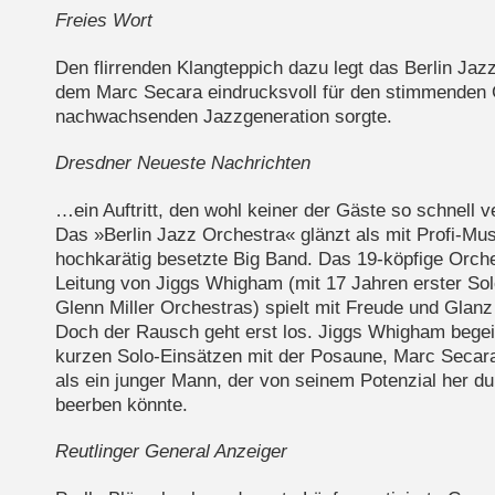
Freies Wort
Den flirrenden Klangteppich dazu legt das Berlin Jaz
dem Marc Secara eindrucksvoll für den stimmenden 
nachwachsenden Jazzgeneration sorgte.
Dresdner Neueste Nachrichten
…ein Auftritt, den wohl keiner der Gäste so schnell 
Das »Berlin Jazz Orchestra« glänzt als mit Profi-Mu
hochkarätig besetzte Big Band. Das 19-köpfige Orche
Leitung von Jiggs Whigham (mit 17 Jahren erster So
Glenn Miller Orchestras) spielt mit Freude und Glan
Doch der Rausch geht erst los. Jiggs Whigham begeis
kurzen Solo-Einsätzen mit der Posaune, Marc Secara
als ein junger Mann, der von seinem Potenzial her d
beerben könnte.
Reutlinger General Anzeiger