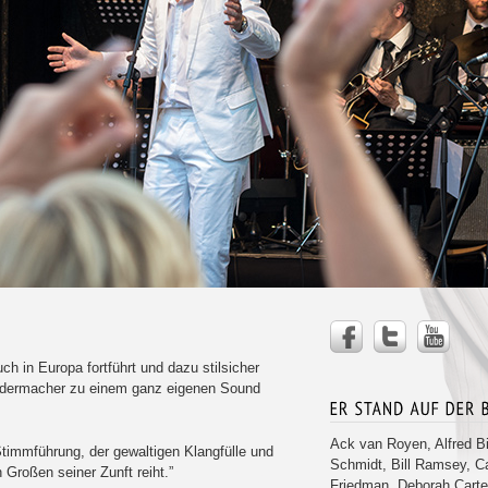
ch in Europa fortführt und dazu stilsicher
edermacher zu einem ganz eigenen Sound
Ack van Royen, Alfred B
timmführung, der gewaltigen Klangfülle und
Schmidt, Bill Ramsey, C
 Großen seiner Zunft reiht.”
Friedman, Deborah Carte